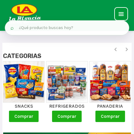
⌕
CATEGORIAS
SNACKS
REFRIGERADOS
PANADERIA
Comprar
Comprar
Comprar