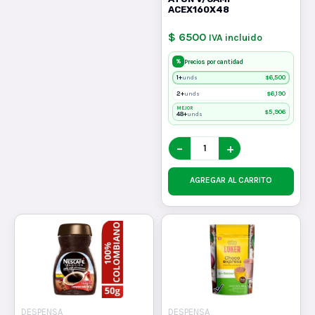
ACEX160X48
$ 6500
IVA incluido
%
Precios por cantidad
1+
$
6,500
unds
2+
$
6,190
unds
MEJOR
$
5,906
48+
unds
−
+
AGREGAR AL CARRITO
DESPENSA
DESPENSA