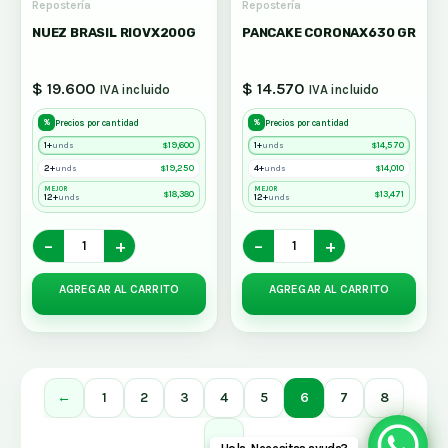
Repostería
Repostería
NUEZ BRASIL RIOVX200G
PANCAKE CORONAX630 GR
$ 19.600
$ 14.570
IVA incluido
IVA incluido
%
%
Precios por cantidad
Precios por cantidad
1+
$
19,600
1+
$
14,570
unds
unds
2+
$
19,250
4+
$
14,010
unds
unds
MEJOR
MEJOR
$
18,380
$
13,471
12+
12+
unds
unds
−
+
−
+
AGREGAR AL CARRITO
AGREGAR AL CARRITO
←
1
2
3
4
5
6
7
8
→