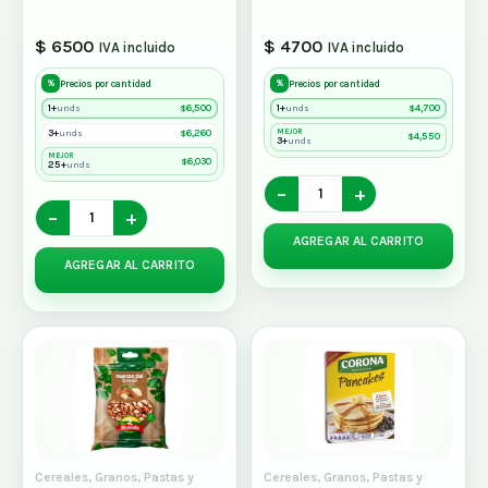
$ 6500
$ 4700
IVA incluido
IVA incluido
%
%
Precios por cantidad
Precios por cantidad
1+
$
6,500
1+
$
4,700
unds
unds
3+
$
6,260
MEJOR
unds
$
4,550
3+
unds
MEJOR
$
6,030
25+
unds
−
+
−
+
AGREGAR AL CARRITO
AGREGAR AL CARRITO
Cereales, Granos, Pastas y
Cereales, Granos, Pastas y