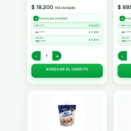
$ 18.200
$ 88
IVA incluido
Precios por cantidad
Prec
%
%
1+
18,200
1+
unds
unds
$
2+
17,850
2+
unds
unds
$
MEJOR
MEJOR
17,200
$
12+
12+
unds
und
−
+
−
AGREGAR AL CARRITO