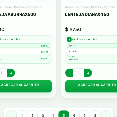
, Granos, Pastas y Repostería
Cereales, Granos, Pastas y Reposter
EJA ABURRAX500
LENTEJA DIANAX460
30
$ 2750
ios por cantidad
Precios por cantidad
%
2,530
1+
unds
$
2,485
4+
s
unds
$
MEJOR
2,280
$
25+
ds
unds
+
−
+
AGREGAR AL CARRITO
AGREGAR AL CARRITO
←
1
2
3
4
5
6
7
8
→