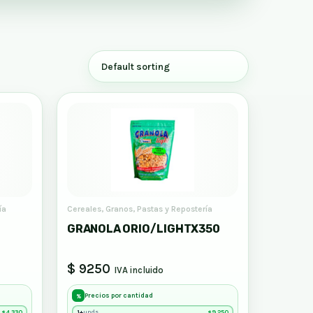
ía
Cereales, Granos, Pastas y Repostería
GRANOLA ORIO/LIGHTX350
$ 9250
IVA incluido
Precios por cantidad
%
4,330
1+
9,250
unds
$
$