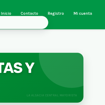
Inicio
Contacto
Registro
Mi cuenta
TAS Y