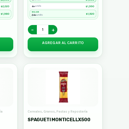
2,020
4+
1,990
unds
$
$
MEJOR
1,980
1,920
$
$
24+
unds
−
+
AGREGAR AL CARRITO
ía
Cereales, Granos, Pastas y Repostería
SPAGUETI MONTICELLX500