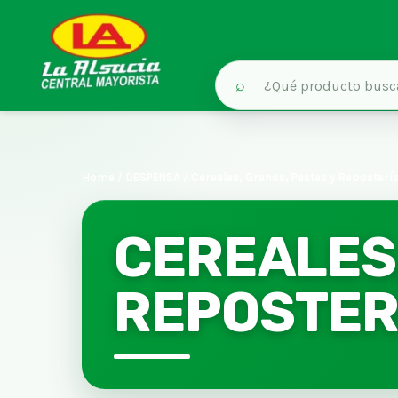
⌕
Ir
al
contenido
Home
/
DESPENSA
/
Cereales, Granos, Pastas y Reposterí
CEREALES,
REPOSTER