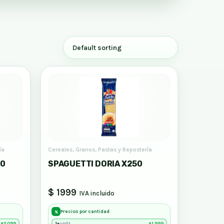
ía
Cereales, Granos, Pastas y Repostería
50
SPAGUETTI DORIA X250
$ 1999
IVA incluido
Precios por cantidad
%
2,099
1+
1,999
unds
$
$