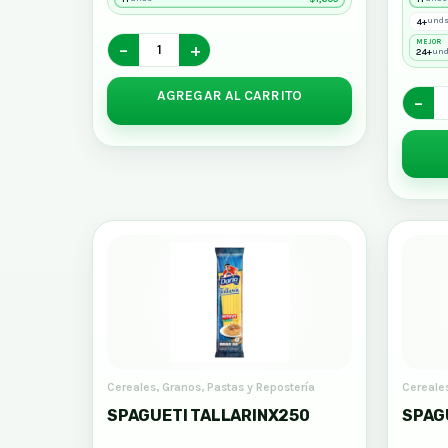
4+
und
MEJOR
−
+
24+
un
AGREGAR AL CARRITO
−
Cereales, Granos, Pastas y Repostería
Cereales
SPAGUETI TALLARINX250
SPAG