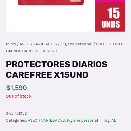
Inicio
/
ASEO Y VARIEDADES
/
Higiene personal
/ PROTECTORES
DIARIOS CAREFREE X15UND
PROTECTORES DIARIOS
CAREFREE X15UND
$
1,590
Out of stock
SKU:
16195D
Categories:
ASEO Y VARIEDADES
,
Higiene personal
Tag:
AL