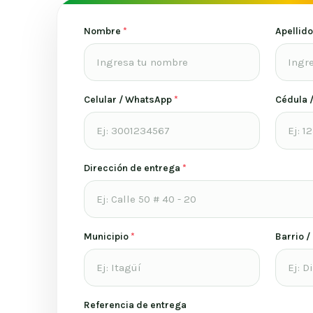
Nombre
*
Apellid
Celular / WhatsApp
*
Cédula 
Dirección de entrega
*
Municipio
*
Barrio /
Referencia de entrega