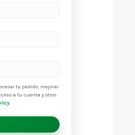
rocesar tu pedido, mejorar
cceso a tu cuenta y otros
licy
.