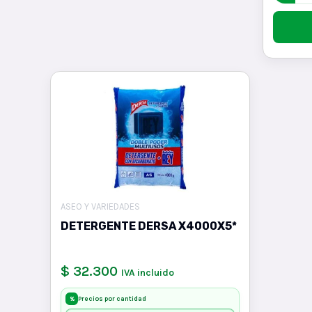
ASEO Y VARIEDADES
DETERGENTE DERSA X4000X5*
$ 32.300
IVA incluido
Precios por cantidad
%