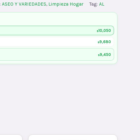
:
ASEO Y VARIEDADES
,
Limpieza Hogar
Tag:
AL
10,050
$
9,680
$
9,450
$