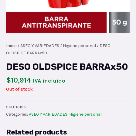
Inicio
/
ASEO Y VARIEDADES
/
Higiene personal
/ DESO
OLDSPICE BARRAx50
DESO OLDSPICE BARRAx50
$
10,914
IVA incluido
Out of stock
SKU:
13155
Categories:
ASEO Y VARIEDADES
,
Higiene personal
Related products