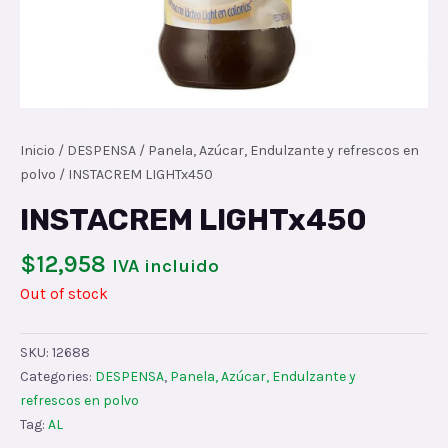
Inicio
/
DESPENSA
/
Panela, Azúcar, Endulzante y refrescos en
polvo
/ INSTACREM LIGHTx450
INSTACREM LIGHTx450
$
12,958
IVA incluido
Out of stock
SKU:
12688
Categories:
DESPENSA
,
Panela, Azúcar, Endulzante y
refrescos en polvo
Tag:
AL