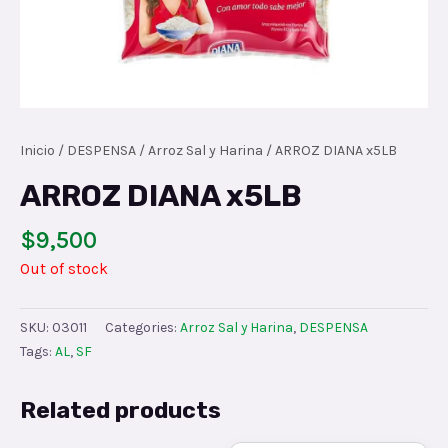
Inicio
/
DESPENSA
/
Arroz Sal y Harina
/ ARROZ DIANA x5LB
ARROZ DIANA x5LB
$
9,500
Out of stock
SKU:
03011
Categories:
Arroz Sal y Harina
,
DESPENSA
Tags:
AL
,
SF
Related products