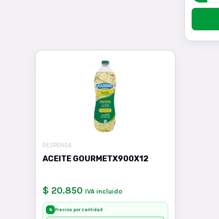
DESPENSA
ACEITE GOURMETX900X12
$ 20.850
IVA incluido
Precios por cantidad
%