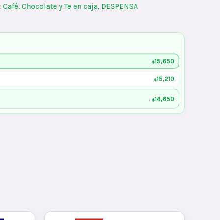
:
Café, Chocolate y Te en caja
,
DESPENSA
15,650
$
15,210
$
14,650
$