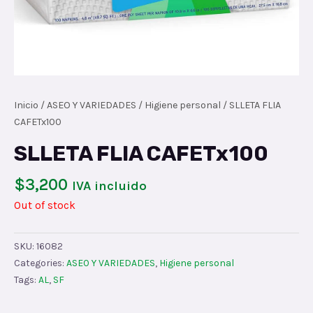
Inicio
/
ASEO Y VARIEDADES
/
Higiene personal
/ SLLETA FLIA
CAFETx100
SLLETA FLIA CAFETx100
$
3,200
IVA incluido
Out of stock
SKU:
16082
Categories:
ASEO Y VARIEDADES
,
Higiene personal
Tags:
AL
,
SF