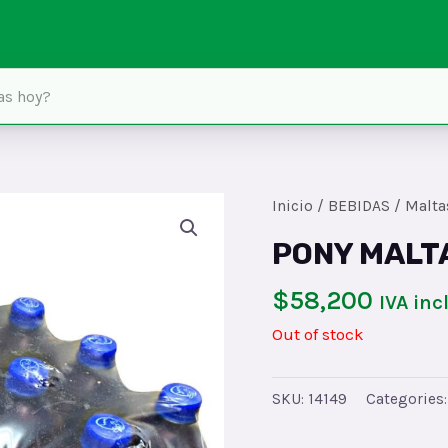
Inicio
/
BEBIDAS
/
Malta
PONY MALT
$
58,200
IVA inc
Out of stock
SKU:
14149
Categories