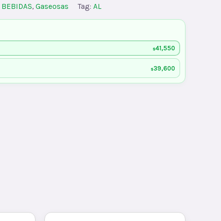
:
BEBIDAS
,
Gaseosas
Tag:
AL
41,550
$
39,600
$