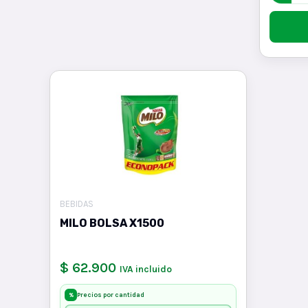
BEBIDAS
MILO BOLSA X1500
$ 62.900
IVA incluido
Precios por cantidad
%