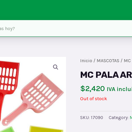
Inicio
/
MASCOTAS
/ MC 
MC PALA A
$
2,420
IVA inclu
Out of stock
SKU:
17090
Category: