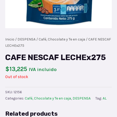
Inicio
/
DESPENSA
/
Café, Chocolate y Te en caja
/ CAFE NESCAF
LECHEx275
CAFE NESCAF LECHEx275
$
13,225
IVA incluido
Out of stock
SKU:
12156
Categories:
Café, Chocolate y Te en caja
,
DESPENSA
Tag:
AL
Related products