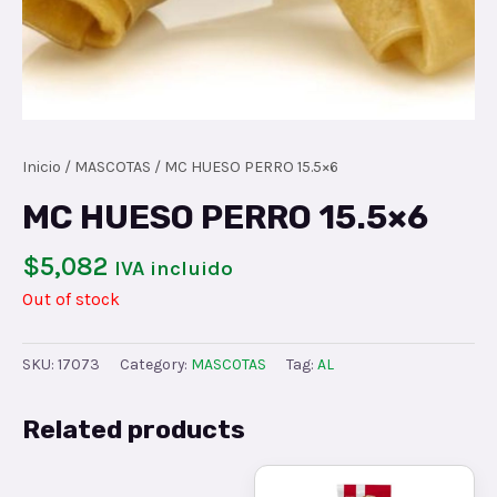
Inicio
/
MASCOTAS
/ MC HUESO PERRO 15.5×6
MC HUESO PERRO 15.5×6
$
5,082
IVA incluido
Out of stock
SKU:
17073
Category:
MASCOTAS
Tag:
AL
Related products