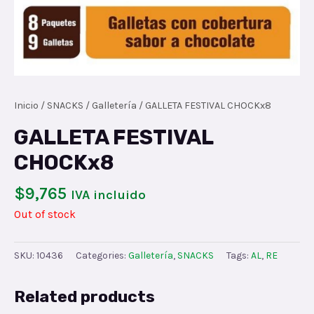
Inicio
/
SNACKS
/
Galletería
/ GALLETA FESTIVAL CHOCKx8
GALLETA FESTIVAL
CHOCKx8
$
9,765
IVA incluido
Out of stock
SKU:
10436
Categories:
Galletería
,
SNACKS
Tags:
AL
,
RE
Related products