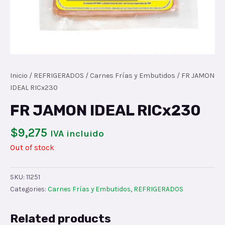
Inicio
/
REFRIGERADOS
/
Carnes Frías y Embutidos
/ FR JAMON
IDEAL RICx230
FR JAMON IDEAL RICx230
$
9,275
IVA incluido
Out of stock
SKU:
11251
Categories:
Carnes Frías y Embutidos
,
REFRIGERADOS
Related products