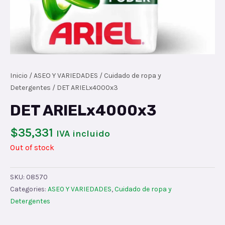
Inicio
/
ASEO Y VARIEDADES
/
Cuidado de ropa y
Detergentes
/ DET ARIELx4000x3
DET ARIELx4000x3
$
35,331
IVA incluido
Out of stock
SKU:
08570
Categories:
ASEO Y VARIEDADES
,
Cuidado de ropa y
Detergentes