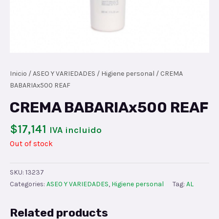
Inicio
/
ASEO Y VARIEDADES
/
Higiene personal
/ CREMA
BABARIAx500 REAF
CREMA BABARIAx500 REAF
$
17,141
IVA incluido
Out of stock
SKU:
13237
Categories:
ASEO Y VARIEDADES
,
Higiene personal
Tag:
AL
Related products