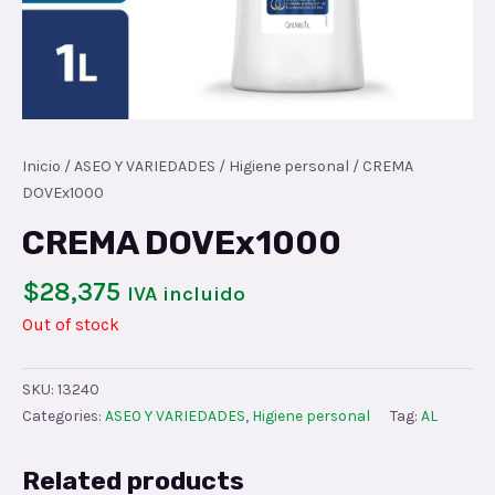
Inicio
/
ASEO Y VARIEDADES
/
Higiene personal
/ CREMA
DOVEx1000
CREMA DOVEx1000
$
28,375
IVA incluido
Out of stock
SKU:
13240
Categories:
ASEO Y VARIEDADES
,
Higiene personal
Tag:
AL
Related products