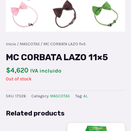
Inicio
/
MASCOTAS
/ MC CORBATA LAZO 11×5
MC CORBATA LAZO 11×5
$
4,620
IVA incluido
Out of stock
SKU:
17026
Category:
MASCOTAS
Tag:
AL
Related products