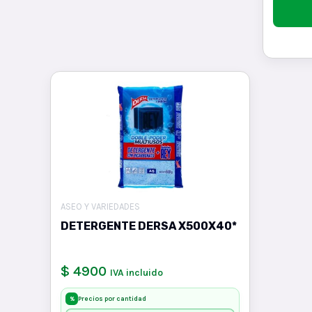
ASEO Y VARIEDADES
DETERGENTE DERSA X500X40*
$ 4900
IVA incluido
Precios por cantidad
%