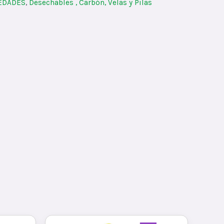
IEDADES
,
Desechables , Carbón, Velas y Pilas