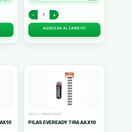
−
+
AGREGAR AL CARRITO
ASEO Y VARIEDADES
RAX10
PILAS EVEREADY TIRA AA X10