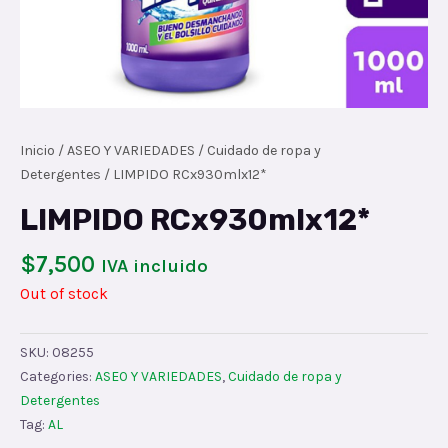
Inicio
/
ASEO Y VARIEDADES
/
Cuidado de ropa y
Detergentes
/ LIMPIDO RCx930mlx12*
LIMPIDO RCx930mlx12*
$
7,500
IVA incluido
Out of stock
SKU:
08255
Categories:
ASEO Y VARIEDADES
,
Cuidado de ropa y
Detergentes
Tag:
AL