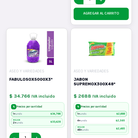
AGREGAR AL CARRITO
ASEO Y VARIEDADES
ASEO Y VARIEDADES
FABULOSOX5000X3*
JABON
SUPREMOX300X48*
$ 34.766
$ 2688
IVA incluido
IVA incluido
%
%
Precios por cantidad
Precios por cantidad
1+
$
34,766
1+
$
2,688
unds
unds
MEJOR
4+
$
2,585
unds
$
33,428
2+
unds
MEJOR
$
2,485
48+
unds
−
+