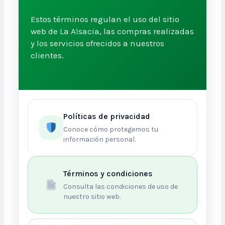
Estos términos regulan el uso del sitio
web de La Alsacia, las compras realizadas
y los servicios ofrecidos a nuestros
clientes.
Políticas de privacidad
Conoce cómo protegemos tu
información personal.
Términos y condiciones
Consulta las condiciones de uso de
nuestro sitio web.