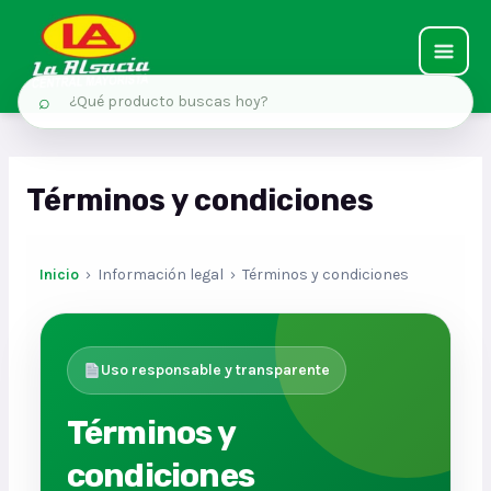
MAIN
⌕
MEN
Ir
al
Términos y condiciones
contenido
Inicio
› Información legal › Términos y condiciones
Uso responsable y transparente
Términos y
condiciones