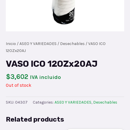
Inicio
/
ASEO Y VARIEDADES
/
Desechables
/ VASO ICO
12OZx20AJ
VASO ICO 12OZx20AJ
$
3,602
IVA incluido
Out of stock
SKU:
04307
Categories:
ASEO Y VARIEDADES
,
Desechables
Related products