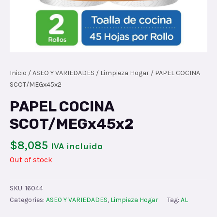
Inicio
/
ASEO Y VARIEDADES
/
Limpieza Hogar
/ PAPEL COCINA
SCOT/MEGx45x2
PAPEL COCINA
SCOT/MEGx45x2
$
8,085
IVA incluido
Out of stock
SKU:
16044
Categories:
ASEO Y VARIEDADES
,
Limpieza Hogar
Tag:
AL