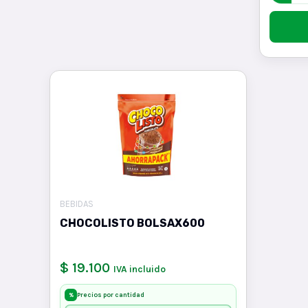
BEBIDAS
CHOCOLISTO BOLSAX600
$ 19.100
IVA incluido
Precios por cantidad
%