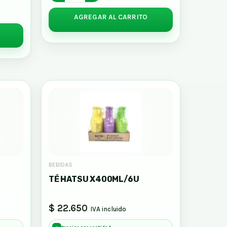
AGREGAR AL CARRITO
BEBIDAS
TÉ HATSU X400ML/6U
$ 22.650
IVA incluido