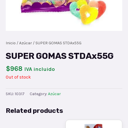
Inicio
/
Azúcar
/ SUPER GOMAS STDAx55G
SUPER GOMAS STDAx55G
$
968
IVA incluido
Out of stock
SKU:
10317
Category:
Azúcar
Related products