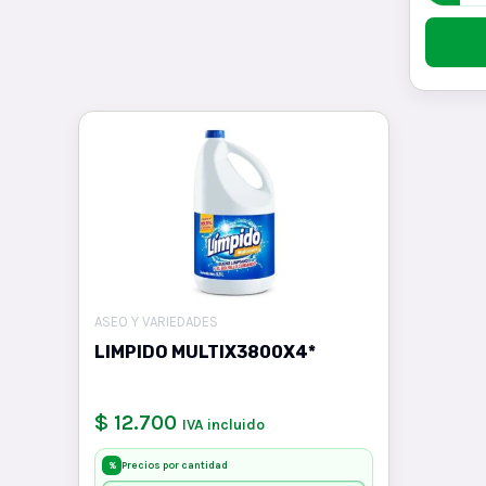
ASEO Y VARIEDADES
LIMPIDO MULTIX3800X4*
$ 12.700
IVA incluido
Precios por cantidad
%