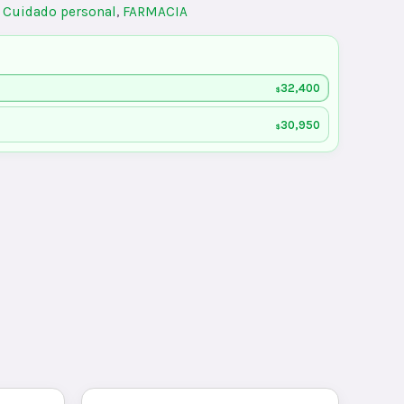
:
Cuidado personal
,
FARMACIA
32,400
$
30,950
$