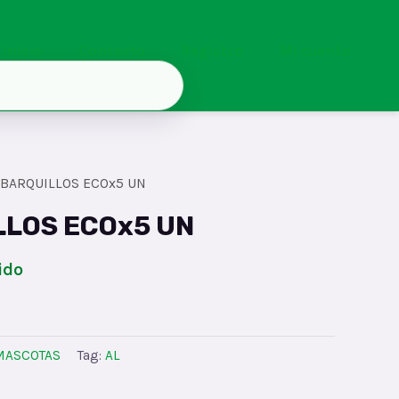
Inicio
Contacto
Registro
Mi cuenta
 BARQUILLOS ECOx5 UN
LLOS ECOx5 UN
ido
MASCOTAS
Tag:
AL