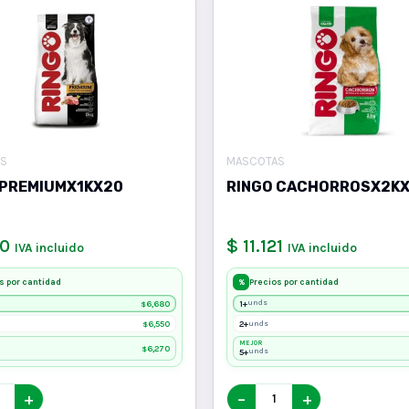
S
MASCOTAS
 PREMIUMX1KX20
RINGO CACHORROSX2K
0
$ 11.121
IVA incluido
IVA incluido
s por cantidad
Precios por cantidad
%
6,680
1+
unds
$
6,550
2+
unds
$
MEJOR
6,270
$
5+
unds
+
−
+