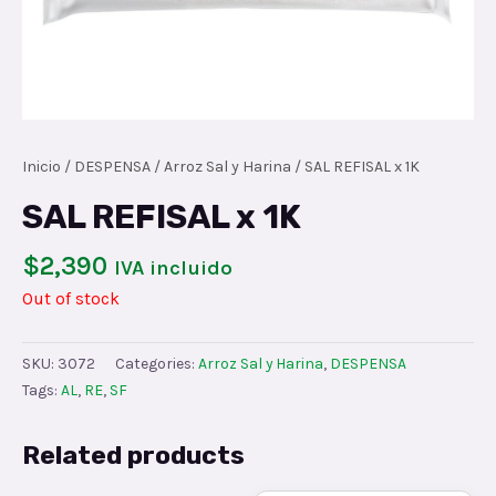
Inicio
/
DESPENSA
/
Arroz Sal y Harina
/ SAL REFISAL x 1K
SAL REFISAL x 1K
$
2,390
IVA incluido
Out of stock
SKU:
3072
Categories:
Arroz Sal y Harina
,
DESPENSA
Tags:
AL
,
RE
,
SF
Related products