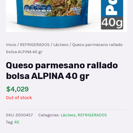
Inicio
/
REFRIGERADOS
/
Lácteos
/ Queso parmesano rallado
bolsa ALPINA 40 gr
Queso parmesano rallado
bolsa ALPINA 40 gr
$
4,029
Out of stock
SKU:
2000457
Categories:
Lácteos
,
REFRIGERADOS
Tag:
RE