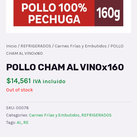
Inicio
/
REFRIGERADOS
/
Carnes Frías y Embutidos
/ POLLO
CHAM AL VINOx160
POLLO CHAM AL VINOx160
$
14,561
IVA incluido
Out of stock
SKU:
05076
Categories:
Carnes Frías y Embutidos
,
REFRIGERADOS
Tags:
AL
,
RE