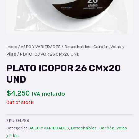
Inicio
/
ASEO Y VARIEDADES
/
Desechables , Carbón, Velas y
Pilas
/ PLATO ICOPOR 26 CMx20 UND
PLATO ICOPOR 26 CMx20
UND
$
4,250
IVA incluido
Out of stock
SKU:
04289
Categories:
ASEO Y VARIEDADES
,
Desechables , Carbón, Velas
y Pilas