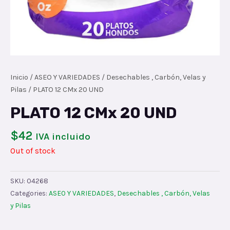
Inicio
/
ASEO Y VARIEDADES
/
Desechables , Carbón, Velas y
Pilas
/ PLATO 12 CMx 20 UND
PLATO 12 CMx 20 UND
$
42
IVA incluido
Out of stock
SKU:
04268
Categories:
ASEO Y VARIEDADES
,
Desechables , Carbón, Velas
y Pilas