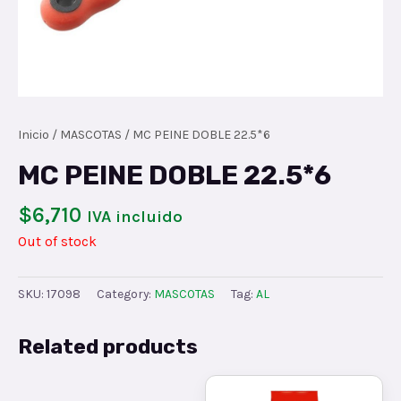
Inicio
/
MASCOTAS
/ MC PEINE DOBLE 22.5*6
MC PEINE DOBLE 22.5*6
$
6,710
IVA incluido
Out of stock
SKU:
17098
Category:
MASCOTAS
Tag:
AL
Related products