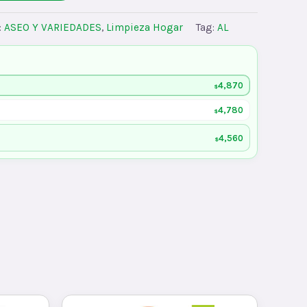
:
ASEO Y VARIEDADES
,
Limpieza Hogar
Tag:
AL
4,870
$
4,780
$
4,560
$