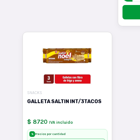
SNACKS
GALLETA SALTIN INT/3TACOS
$ 8720
IVA incluido
Precios por cantidad
%