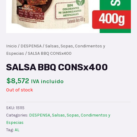
Inicio
/
DESPENSA
/
Salsas, Sopas, Condimentos y
Especias
/ SALSA BBQ CONSx400
SALSA BBQ CONSx400
$
8,572
IVA incluido
Out of stock
SKU:
15115
Categories:
DESPENSA
,
Salsas, Sopas, Condimentos y
Especias
Tag:
AL