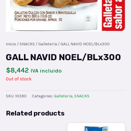
Inicio
/
SNACKS
/
Galletería
/ GALL NAVID NOEL/BLx300
GALL NAVID NOEL/BLx300
$
8,442
IVA incluido
Out of stock
SKU:
10390
Categories:
Galletería
,
SNACKS
Related products