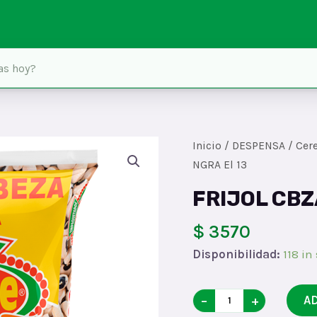
Inicio
/
DESPENSA
/
Cere
NGRA El 13
FRIJOL CBZ
$ 3570
Disponibilidad:
118 in
FRIJOL
−
+
A
CBZA