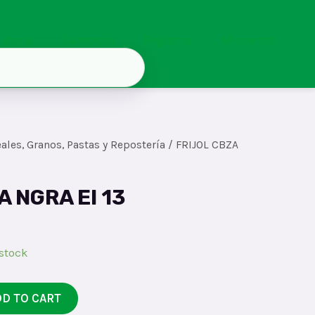
Inicio
Contacto
Registro
Mi cuenta
ales, Granos, Pastas y Repostería
/ FRIJOL CBZA
A NGRA El 13
 stock
DD TO CART