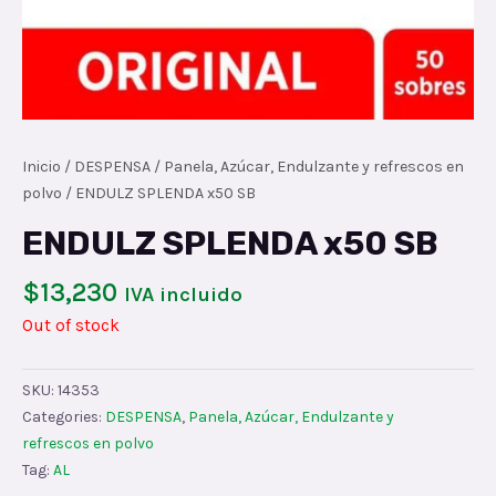
Inicio
/
DESPENSA
/
Panela, Azúcar, Endulzante y refrescos en
polvo
/ ENDULZ SPLENDA x50 SB
ENDULZ SPLENDA x50 SB
$
13,230
IVA incluido
Out of stock
SKU:
14353
Categories:
DESPENSA
,
Panela, Azúcar, Endulzante y
refrescos en polvo
Tag:
AL