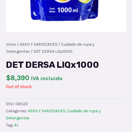
Inicio
/
ASEO Y VARIEDADES
/
Cuidado de ropa y
Detergentes
/ DET DERSA LIQx1000
DET DERSA LIQx1000
$
8,390
IVA incluido
Out of stock
SKU:
08322
Categories:
ASEO Y VARIEDADES
,
Cuidado de ropa y
Detergentes
Tag:
AL