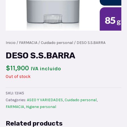
Inicio
/
FARMACIA
/
Cuidado personal
/ DESO S.S.BARRA
DESO S.S.BARRA
$
11,900
IVA incluido
Out of stock
SKU:
13145
Categories:
ASEO Y VARIEDADES
,
Cuidado personal
,
FARMACIA
,
Higiene personal
Related products